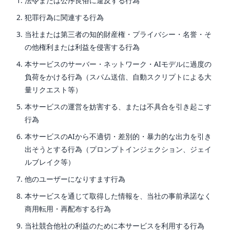
法令または公序良俗に違反する行為
犯罪行為に関連する行為
当社または第三者の知的財産権・プライバシー・名誉・そ
の他権利または利益を侵害する行為
本サービスのサーバー・ネットワーク・AIモデルに過度の
負荷をかける行為（スパム送信、自動スクリプトによる大
量リクエスト等）
本サービスの運営を妨害する、または不具合を引き起こす
行為
本サービスのAIから不適切・差別的・暴力的な出力を引き
出そうとする行為（プロンプトインジェクション、ジェイ
ルブレイク等）
他のユーザーになりすます行為
本サービスを通じて取得した情報を、当社の事前承諾なく
商用転用・再配布する行為
当社競合他社の利益のために本サービスを利用する行為