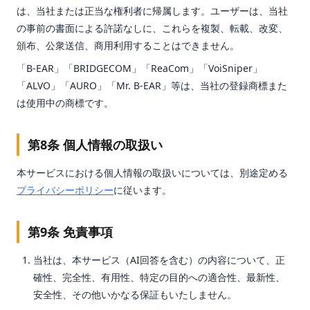
は、当社または正当な権利者に帰属します。ユーザーは、当社
の事前の書面による許諾なしに、これらを複製、転載、改変、
頒布、公衆送信、商用利用することはできません。
「B-EAR」「BRIDGECOM」「ReaCom」「VoiSniper」
「ALVO」「AURO」「Mr. B-EAR」等は、当社の登録商標また
は使用中の商標です。
第8条 個人情報の取扱い
本サービスにおける個人情報の取扱いについては、別途定める
プライバシーポリシー
に従います。
第9条 免責事項
当社は、本サービス（AI回答を含む）の内容について、正
確性、完全性、有用性、特定の目的への適合性、最新性、
安全性、その他いかなる保証もいたしません。