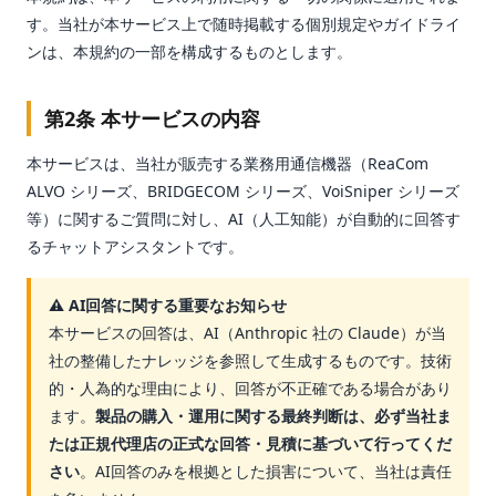
す。当社が本サービス上で随時掲載する個別規定やガイドライ
ンは、本規約の一部を構成するものとします。
第2条 本サービスの内容
本サービスは、当社が販売する業務用通信機器（ReaCom
ALVO シリーズ、BRIDGECOM シリーズ、VoiSniper シリーズ
等）に関するご質問に対し、AI（人工知能）が自動的に回答す
るチャットアシスタントです。
⚠ AI回答に関する重要なお知らせ
本サービスの回答は、AI（Anthropic 社の Claude）が当
社の整備したナレッジを参照して生成するものです。技術
的・人為的な理由により、回答が不正確である場合があり
ます。
製品の購入・運用に関する最終判断は、必ず当社ま
たは正規代理店の正式な回答・見積に基づいて行ってくだ
さい
。AI回答のみを根拠とした損害について、当社は責任